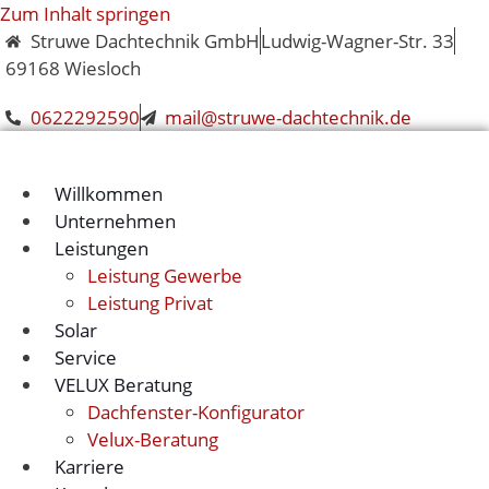
Zum Inhalt springen
Struwe Dachtechnik GmbH
Ludwig-Wagner-Str. 33
69168 Wiesloch
0622292590
mail@struwe-dachtechnik.de
Willkommen
Unternehmen
Leistungen
Leistung Gewerbe
Leistung Privat
Solar
Service
VELUX Beratung
Dachfenster-Konfigurator
Velux-Beratung
Karriere